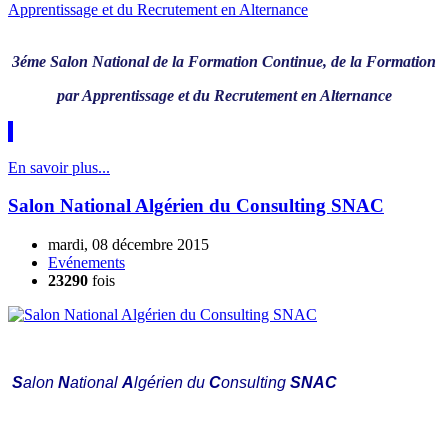
3éme Salon National de la Formation Continue, de la Formation
par Apprentissage et du Recrutement en Alternance
En savoir plus...
Salon National Algérien du Consulting SNAC
mardi, 08 décembre 2015
Evénements
23290
fois
S
alon
N
ational
A
lgérien du
C
onsulting
SNAC