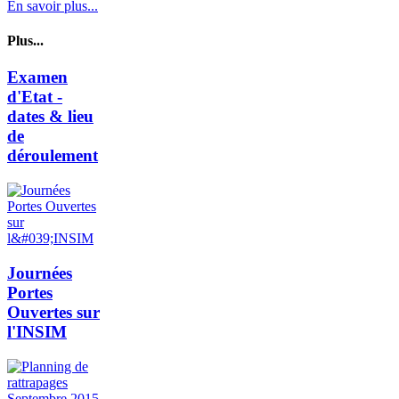
En savoir plus...
Plus...
Examen
d'Etat -
dates & lieu
de
déroulement
Journées
Portes
Ouvertes sur
l'INSIM