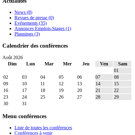
Actualités
News
(8)
Revues de presse
(0)
Evénements
(35)
Annonces Emplois-Stages
(1)
Plannings
(3)
Calendrier des conférences
Août 2026
Dim
Lun
Mar
Mer
Jeu
Ven
Sam
01
02
03
04
05
06
07
08
09
10
11
12
13
14
15
16
17
18
19
20
21
22
23
24
25
26
27
28
29
30
31
Menu conférences
Liste de toutes les conférences
Conférences à venir