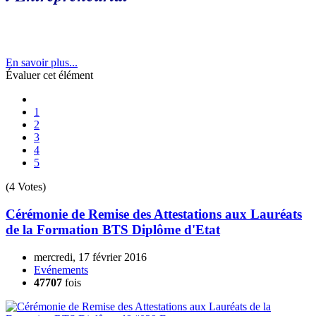
En savoir plus...
Évaluer cet élément
1
2
3
4
5
(4 Votes)
Cérémonie de Remise des Attestations aux Lauréats
de la Formation BTS Diplôme d'Etat
mercredi, 17 février 2016
Evénements
47707
fois