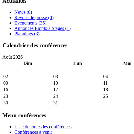
Actualités
News
(8)
Revues de presse
(0)
Evénements
(35)
Annonces Emplois-Stages
(1)
Plannings
(3)
Calendrier des conférences
Août 2026
Dim
Lun
Mar
02
03
04
09
10
11
16
17
18
23
24
25
30
31
Menu conférences
Liste de toutes les conférences
Conférences à venir