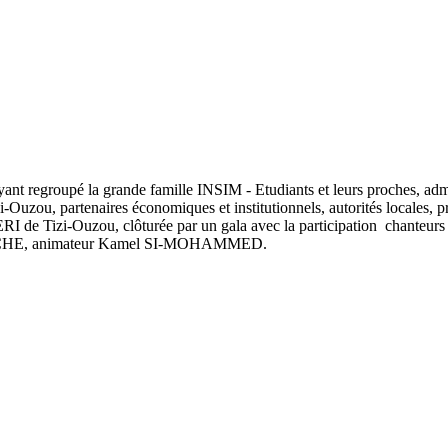
 regroupé la grande famille INSIM - Etudiants et leurs proches, admi
, partenaires économiques et institutionnels, autorités locales, pr
ERI de Tizi-Ouzou, clôturée par un gala avec la participation ch
OUCHE, animateur Kamel SI-MOHAMMED.