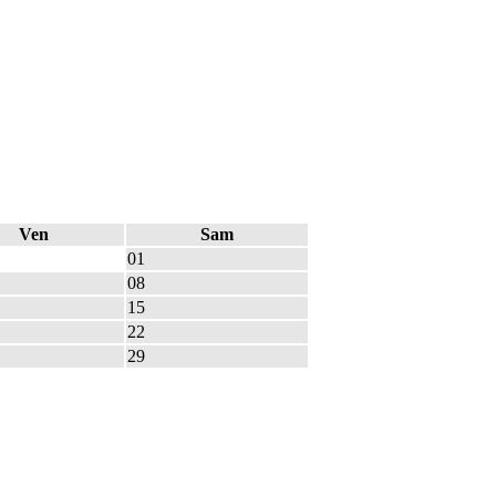
Ven
Sam
01
08
15
22
29