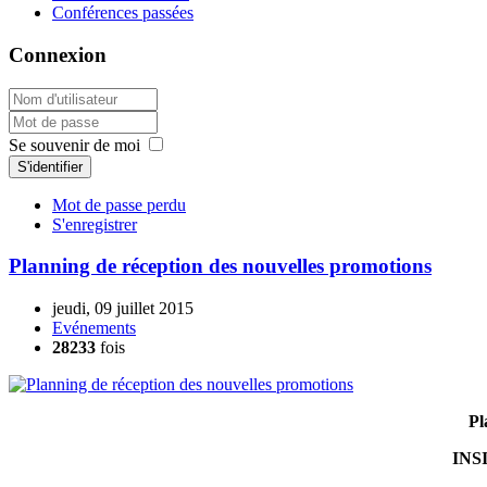
Conférences passées
Connexion
Se souvenir de moi
S'identifier
Mot de passe perdu
S'enregistrer
Planning de réception des nouvelles promotions
jeudi, 09 juillet 2015
Evénements
28233
fois
Pl
INS