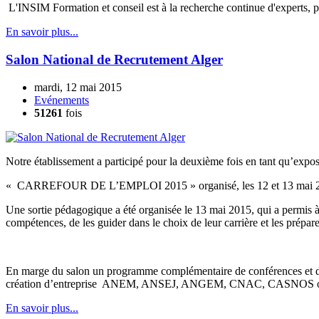
L'INSIM Formation et conseil est à la recherche continue d'experts, p
En savoir plus...
Salon National de Recrutement Alger
mardi, 12 mai 2015
Evénements
51261
fois
Notre établissement a participé pour la deuxième fois en tant qu’expo
« CARREFOUR DE L’EMPLOI 2015 » organisé, les 12 et 13 mai 2
Une sortie pédagogique a été organisée le 13 mai 2015, qui a permis à n
compétences, de les guider dans le choix de leur carrière et les préparer
En marge du salon un programme complémentaire de conférences et d’at
création d’entreprise ANEM, ANSEJ, ANGEM, CNAC, CASNOS ont éta
En savoir plus...