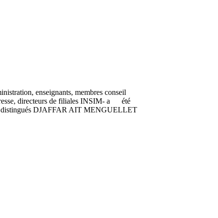
nistration, enseignants, membres conseil
esse, directeurs de filiales INSIM- a été
anteurs distingués DJAFFAR AIT MENGUELLET