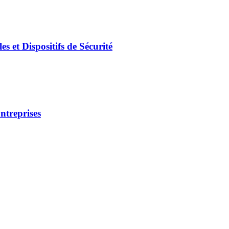
 et Dispositifs de Sécurité
ntreprises