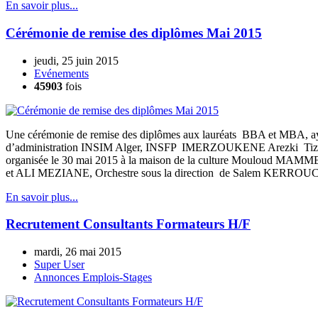
En savoir plus...
Cérémonie de remise des diplômes Mai 2015
jeudi, 25 juin 2015
Evénements
45903
fois
Une cérémonie de remise des diplômes aux lauréats BBA et MBA, ayant
d’administration INSIM Alger, INSFP IMERZOUKENE Arezki Tizi-Ouzou
organisée le 30 mai 2015 à la maison de la culture Mouloud MAMM
et ALI MEZIANE, Orchestre sous la direction de Salem KERR
En savoir plus...
Recrutement Consultants Formateurs H/F
mardi, 26 mai 2015
Super User
Annonces Emplois-Stages