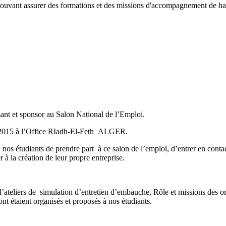
ouvant assurer des formations et des missions d'accompagnement de haut
sant et sponsor au Salon National de l’Emploi.
015 à l’Office RIadh-El-Feth ALGER.
os étudiants de prendre part à ce salon de l’emploi, d’entrer en contact
 à la création de leur propre entreprise.
eliers de simulation d’entretien d’embauche, Rôle et missions des orga
ient organisés et proposés à nos étudiants.