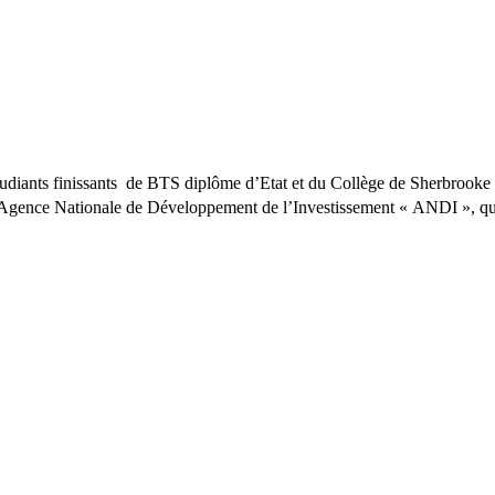
 étudiants finissants de BTS diplôme d’Etat et du Collège de Sherbrook
Agence Nationale de Développement de l’Investissement « ANDI », qui s